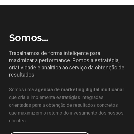
Somos...
Trabalhamos de forma inteligente para
maximizar a performance. Pomos a estratégia,
criatividade e analítica ao serviço da obtenção de
resultados.
Somos uma
agência de marketing digital multicanal
que cria e implementa estratégias integradas
orientadas para a obtenção de resultados concretos
que maximizem o retorno do investimento dos nossos
clientes.