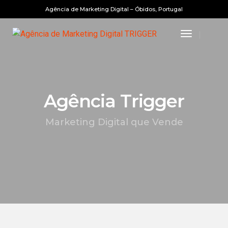
Agência de Marketing Digital – Óbidos, Portugal
Toggle
Navigatio
Agência Trigger
Marketing Digital que Vende