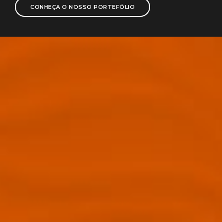
CONHEÇA O NOSSO PORTEFÓLIO