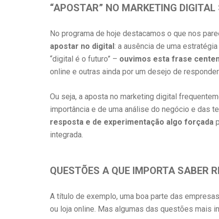
“APOSTAR” NO MARKETING DIGITAL
No programa de hoje destacamos o que nos pare
apostar no digital
: a ausência de uma estratégi
“digital é o futuro” –
ouvimos esta frase cente
online e outras ainda por um desejo de responder
Ou seja, a aposta no marketing digital frequente
importância e de uma análise do negócio e das 
resposta e de experimentação algo forçada
p
integrada.
QUESTÕES A QUE IMPORTA SABER 
A título de exemplo, uma boa parte das empres
ou loja online. Mas algumas das questões mais i