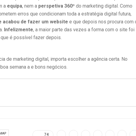
em a
equipa
, nem a
perspetiva 360º
do marketing digital. Como
metem erros que condicionam toda a estratégia digital futura,
ue acabou de fazer um website
e que depois nos procura com 
a.
Infelizmente
, a maior parte das vezes a forma com o site foi
 que é possível fazer depois.
a de marketing digital, importa escolher a agência certa. No
, boa semana a e bons negócios.
EMAP
74