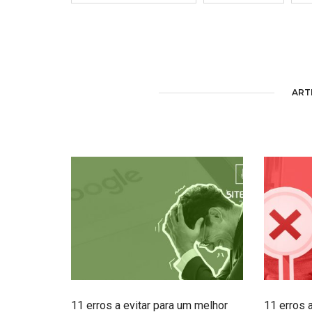
ART
11 erros a evitar para um melhor
11 erros a