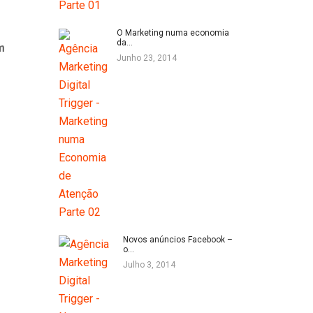
O Marketing numa economia
da…
m
Junho 23, 2014
Novos anúncios Facebook –
o…
Julho 3, 2014