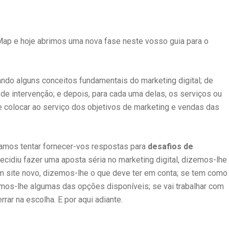
Map e hoje abrimos uma nova fase neste vosso guia para o
ando alguns conceitos fundamentais do marketing digital; de
de intervenção; e depois, para cada uma delas, os serviços ou
e colocar ao serviço dos objetivos de marketing e vendas das
vamos tentar fornecer-vos respostas para
desafios de
ecidiu fazer uma aposta séria no marketing digital, dizemos-lhe
um site novo, dizemos-lhe o que deve ter em conta; se tem como
amos-lhe algumas das opções disponíveis; se vai trabalhar com
ar na escolha. E por aqui adiante.