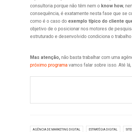
consultoria porque não têm nem o
know how
, n
consequência, é exatamente nesta fase que se co
como é o caso do
exemplo típico do cliente q
objetivo de o posicionar nos motores de pesquis
estruturado e desenvolvido condiciona o trabalho
Mas atenção,
não basta trabalhar com uma agênci
próximo programa
vamos falar sobre isso. Até lá
AGÊNCIA DE MARKETING DIGITAL
ESTRATÉGIA DIGITAL
SIT