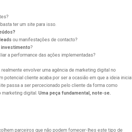
tes?
 basta ter um site para isso.
teúdos?
leads
ou manifestações de contacto?
 investimento
?
aliar a performance das ações implementadas?
 realmente envolver uma agência de marketing digital no
potencial cliente acaba por ser a ocasião em que a ideia inicia
site passa a ser percecionado pelo cliente da forma como
marketing digital.
Uma peça fundamental, note-se.
olhem parceiros que não podem fornecer-lhes este tipo de