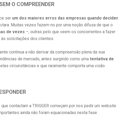
 SEM O COMPREENDER
ce ser
um dos maiores erros das empresas quando decide
a clara. Muitas vezes fazem-no por uma noção difusa de que o
nas de vezes
–, outras pelo que veem os concorrentes a fazer
 às solicitações dos clientes.
mente continua a não derivar da compreensão plena da sua
tendências de mercado, antes surgindo como uma
tentativa de
elas circunstâncias e que raramente comporta uma visão
RESPONDER
as que contactam a TRIGGER começam por nos pedir um website
mportantes ainda não foram equacionadas nesta fase: