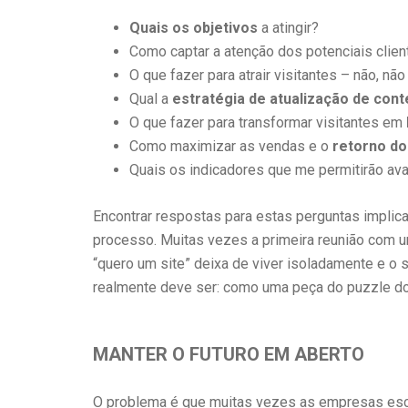
Quais os objetivos
a atingir?
Como captar a atenção dos potenciais clien
O que fazer para atrair visitantes – não, não
Qual a
estratégia de atualização de con
O que fazer para transformar visitantes em
Como maximizar as vendas e o
retorno do
Quais os indicadores que me permitirão av
Encontrar respostas para estas perguntas implica
processo. Muitas vezes a primeira reunião com um 
“quero um site” deixa de viver isoladamente e o 
realmente deve ser: como uma peça do puzzle do 
MANTER O FUTURO EM ABERTO
O problema é que muitas vezes as empresas esc