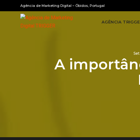
Agência de Marketing Digital – Óbidos, Portugal
AGÊNCIA TRIGGE
Set
A importânc