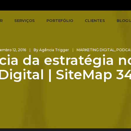
R
SERVIÇOS
PORTEFÓLIO
CLIENTES
BLOG
embro 12, 2016
By
Agência Trigger
MARKETING DIGITAL
,
PODCA
ia da estratégia 
Digital | SiteMap 3