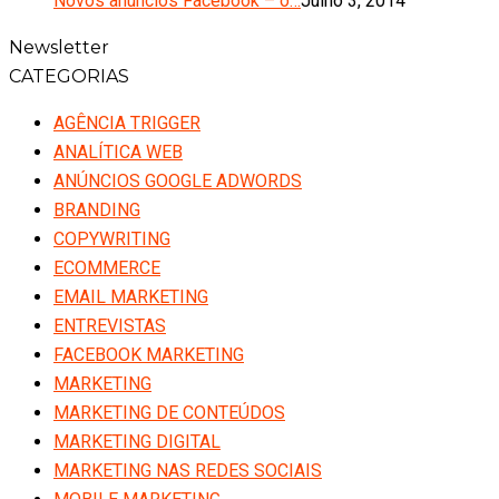
Novos anúncios Facebook – o…
Julho 3, 2014
Newsletter
CATEGORIAS
AGÊNCIA TRIGGER
ANALÍTICA WEB
ANÚNCIOS GOOGLE ADWORDS
BRANDING
COPYWRITING
ECOMMERCE
EMAIL MARKETING
ENTREVISTAS
FACEBOOK MARKETING
MARKETING
MARKETING DE CONTEÚDOS
MARKETING DIGITAL
MARKETING NAS REDES SOCIAIS