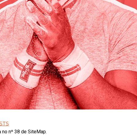
STS
 no nº 38 de SiteMap.