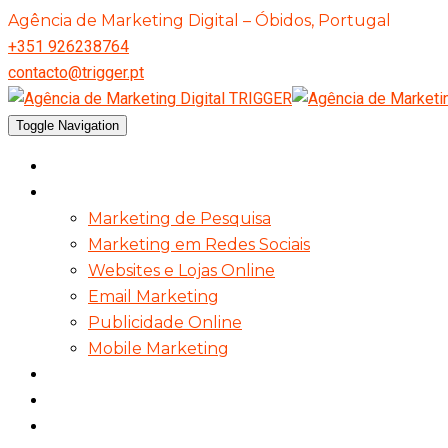
Agência de Marketing Digital – Óbidos, Portugal
+351 926238764
contacto@trigger.pt
Toggle Navigation
Agência Trigger
Serviços
Marketing de Pesquisa
Marketing em Redes Sociais
Websites e Lojas Online
Email Marketing
Publicidade Online
Mobile Marketing
Portefólio
Clientes
Blogue