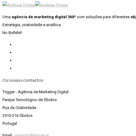
Uma
agência de marketing digital 360º
com soluções para diferentes
ob
Estratégia, criatividade e analítica.
No Bullshit!
Os nossos contactos
Trigger - Agência de Marketing Digital
Parque Tecnológico de Óbidos
Rua da Criatividade
2510-216 Óbidos
Portugal
Email:
contacto@trigger.pt