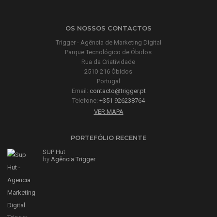
OS NOSSOS CONTACTOS
Trigger - Agência de Marketing Digital
Parque Tecnológico de Óbidos
Rua da Criatividade
2510-216 Óbidos
Portugal
Email:
contacto@trigger.pt
Telefone:
+351 926238764
VER MAPA
PORTEFÓLIO RECENTE
SUP Hut
by
Agência Trigger