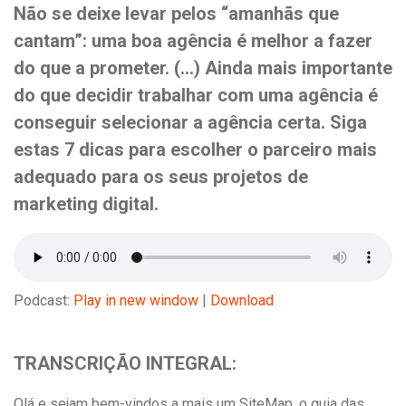
Não se deixe levar pelos
“amanhãs que
cantam”
: uma boa agência é melhor a fazer
do que a prometer. (…) Ainda mais importante
do que decidir trabalhar com uma agência é
conseguir selecionar a agência certa. Siga
estas 7 dicas para escolher o parceiro mais
adequado para os seus projetos de
marketing digital.
Podcast:
Play in new window
|
Download
TRANSCRIÇÃO INTEGRAL:
Olá e sejam bem-vindos a mais um SiteMap, o guia das