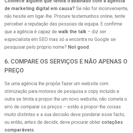
Conhece alguém que tenha trabalhado com a agência
de marketing digital em causa?
Se não for inconveniente,
não hesite em ligar-lhe. Procure testemunhos online, tente
perceber a reputação das pessoas da equipa. E confirme
que a agência é capaz de
walk the talk
– diz ser
especialista em SEO mas só a encontra no Google se
pesquisar pelo próprio nome?
Not good
.
6. COMPARE OS SERVIÇOS E NÃO APENAS O
PREÇO
Se uma agência lhe propõe fazer um website com
otimização para motores de pesquisa e copy incluído e
outra se limita a propor-lhe um novo website, não cometa o
erro de comparar os preços – estão a propor-lhe coisas
muito distintas e a sua decisão deve ponderar esse facto;
ou então, antes de decidir, deve procurar obter
cotações
comparáveis
.