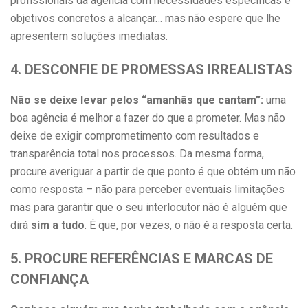
profissionais da agência com necessidades específicas e
objetivos concretos a alcançar… mas não espere que lhe
apresentem soluções imediatas.
4. DESCONFIE DE PROMESSAS IRREALISTAS
Não se deixe levar pelos “amanhãs que cantam”:
uma
boa agência é melhor a fazer do que a prometer. Mas não
deixe de exigir comprometimento com resultados e
transparência total nos processos. Da mesma forma,
procure averiguar a partir de que ponto é que obtém um não
como resposta – não para perceber eventuais limitações
mas para garantir que o seu interlocutor não é alguém que
dirá
sim a tudo
. É que, por vezes, o não é a resposta certa.
5. PROCURE REFERÊNCIAS E MARCAS DE
CONFIANÇA