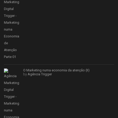
O Marketing numa economia da atenção (II)
by
Agência Trigger