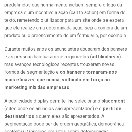
predefinidos que normalmente incluem sempre o logo da
empresa e um incentivo à ação (call to action) em forma de
texto, remetendo o utilizador para um site onde se espera
que ele realize uma determinada ação, seja a compra de um
produto ou o preenchimento de um formulário, por exemplo.
Durante muitos anos os anunciantes abusaram dos banners
e as pessoas habituaram-se a ignorá-los (
ad blindness
)
mas avanços tecnológicos recentes trouxeram novas
formas de segmentação e
os banners tornaram-nos
mais eficazes que nunca, voltando em força ao
marketing mix das empresas
.
A publicidade display permite-lhe selecionar o
placement
(sites onde os anúncios são apresentados) e o
perfil de
destinatários
a quem eles são apresentados. A
segmentação pode ser de ordem geográfica, demográfica,
contextual (anúncios em sites sobre determinadas