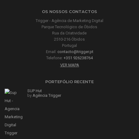
OS NOSSOS CONTACTOS
Trigger - Agência de Marketing Digital
Parque Tecnológico de Óbidos
Rua da Criatividade
2510-216 Óbidos
Portugal
Email:
contacto@trigger.pt
Telefone:
+351 926238764
VER MAPA
PORTEFÓLIO RECENTE
SUP Hut
by
Agência Trigger