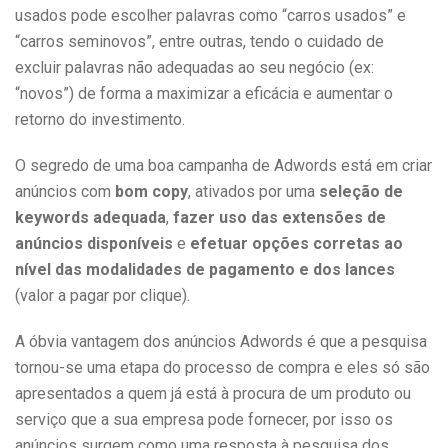
usados pode escolher palavras como “carros usados” e
“carros seminovos”, entre outras, tendo o cuidado de
excluir palavras não adequadas ao seu negócio (ex:
“novos”) de forma a maximizar a eficácia e aumentar o
retorno do investimento.
O segredo de uma boa campanha de Adwords está em criar
anúncios com
bom copy
, ativados por uma
seleção de
keywords adequada
,
fazer uso das extensões de
anúncios disponíveis
e
efetuar opções corretas ao
nível das modalidades de pagamento e dos lances
(valor a pagar por clique).
A óbvia vantagem dos anúncios Adwords é que a pesquisa
tornou-se uma etapa do processo de compra e eles só são
apresentados a quem já está à procura de um produto ou
serviço que a sua empresa pode fornecer, por isso os
anúncios surgem como uma resposta à pesquisa dos