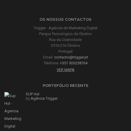
OS NOSSOS CONTACTOS
Trigger - Agência de Marketing Digital
Parque Tecnológico de Óbidos
Rua da Criatividade
2510-216 Óbidos
Portugal
Email:
contacto@trigger.pt
Telefone:
+351 926238764
VER MAPA
PORTEFÓLIO RECENTE
SUP Hut
by
Agência Trigger