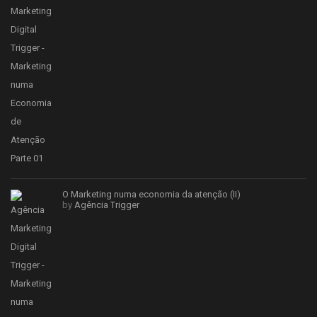
O Marketing numa economia da atenção (II)
by
Agência Trigger