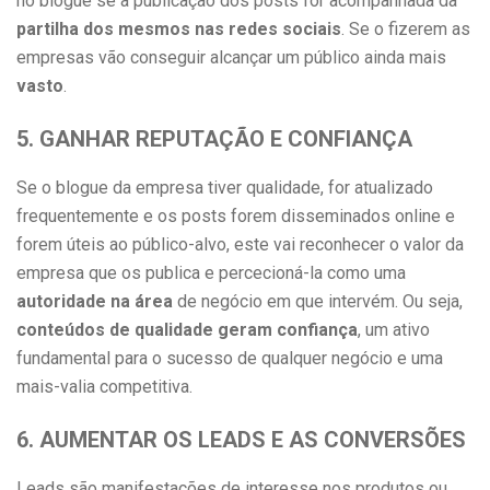
no blogue se a publicação dos posts for acompanhada da
partilha dos mesmos nas redes sociais
. Se o fizerem as
empresas vão conseguir alcançar um público ainda mais
vasto
.
5. GANHAR REPUTAÇÃO E CONFIANÇA
Se o blogue da empresa tiver qualidade, for atualizado
frequentemente e os posts forem disseminados online e
forem úteis ao público-alvo, este vai reconhecer o valor da
empresa que os publica e percecioná-la como uma
autoridade na área
de negócio em que intervém. Ou seja,
conteúdos de qualidade geram confiança
, um ativo
fundamental para o sucesso de qualquer negócio e uma
mais-valia competitiva.
6. AUMENTAR OS LEADS E AS CONVERSÕES
Leads são manifestações de interesse nos produtos ou