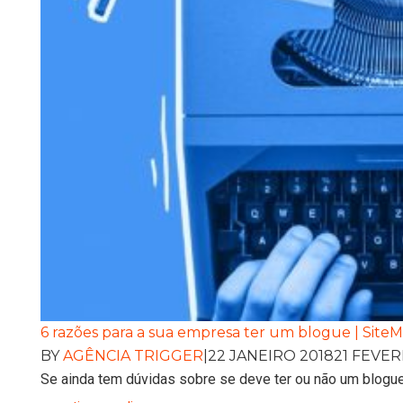
6 razões para a sua empresa ter um blogue | Site
BY
AGÊNCIA TRIGGER
|
22 JANEIRO 2018
21 FEVER
Se ainda tem dúvidas sobre se deve ter ou não um blogue,