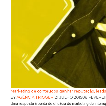
Marketing de conteúdos: ganhar reputação, leads 
BY
AGÊNCIA TRIGGER
|
21 JULHO 2015
08 FEVEREI
Uma resposta à perda de eficácia do marketing de interr