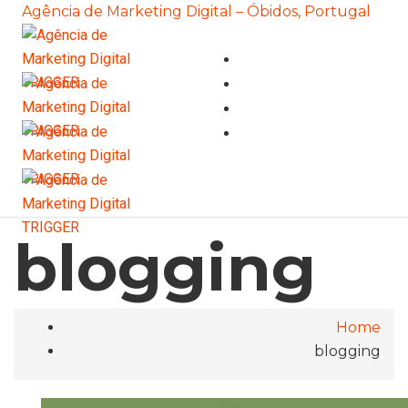
Agência de Marketing Digital – Óbidos, Portugal
Togg
Navi
blogging
Home
blogging